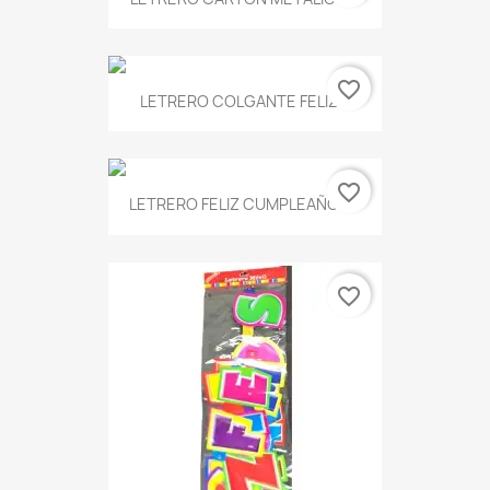
favorite_border
LETRERO COLGANTE FELIZ...
favorite_border
LETRERO FELIZ CUMPLEAÑOS...
favorite_border