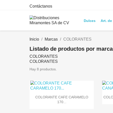
Contáctanos
Dulces
Art. de
Inicio
Marcas
COLORANTES
Listado de productos por ma
COLORANTES
COLORANTES
Hay 8 productos.

Vista rápida
COLORANTE CAFE CARAMELO
COLO
170...