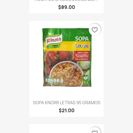
$89.00
favorite_border
SOPA KNORR LETRAS 95 GRAMOS
$21.00