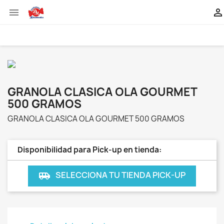


GRANOLA CLASICA OLA GOURMET
500 GRAMOS
GRANOLA CLASICA OLA GOURMET 500 GRAMOS
Disponibilidad para Pick-up en tienda:
SELECCIONA TU TIENDA PICK-UP
airport_shuttle