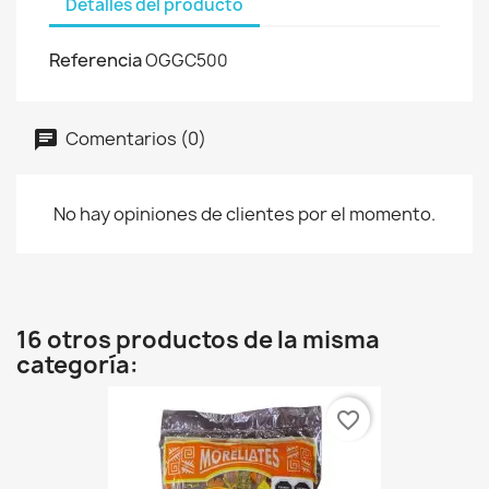
Detalles del producto
Referencia
OGGC500
Comentarios (0)
No hay opiniones de clientes por el momento.
16 otros productos de la misma
categoría:
favorite_border