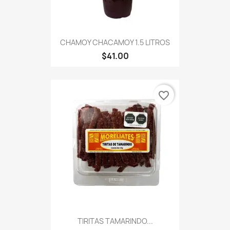
CHAMOY CHACAMOY 1.5 LITROS
$41.00
favorite_border
TIRITAS TAMARINDO...