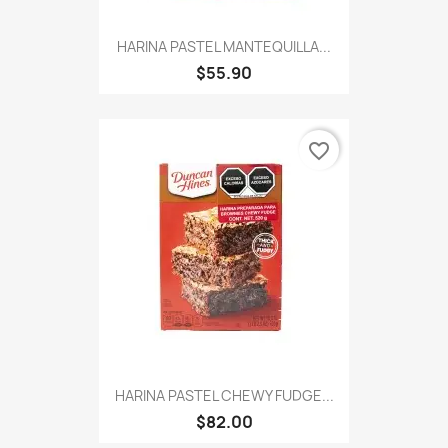
HARINA PASTEL MANTEQUILLA...
$55.90
favorite_border
HARINA PASTEL CHEWY FUDGE...
$82.00